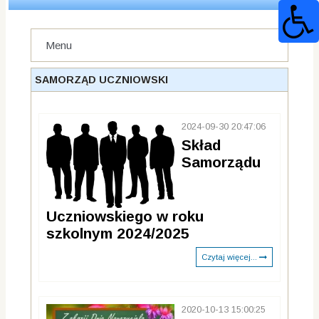
Menu
SAMORZĄD UCZNIOWSKI
2024-09-30 20:47:06
Skład
Samorządu
Uczniowskiego w roku
szkolnym 2024/2025
Czytaj więcej...
2020-10-13 15:00:25