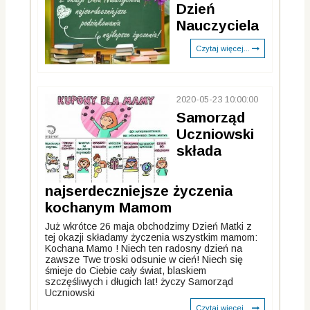
Dzień
Nauczyciela
Czytaj więcej...
2020-05-23 10:00:00
Samorząd
Uczniowski
składa
najserdeczniejsze życzenia
kochanym Mamom
Już wkrótce 26 maja obchodzimy Dzień Matki z
tej okazji składamy życzenia wszystkim mamom:
Kochana Mamo ! Niech ten radosny dzień na
zawsze Twe troski odsunie w cień! Niech się
śmieje do Ciebie cały świat, blaskiem
szczęśliwych i długich lat! życzy Samorząd
Uczniowski
Czytaj więcej...