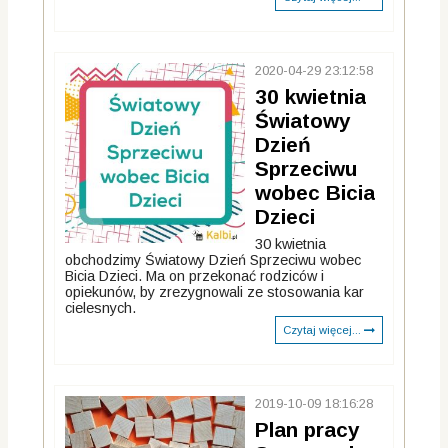
2020-04-29 23:12:58
30 kwietnia
Światowy
Dzień
Sprzeciwu
wobec Bicia
Dzieci
30 kwietnia
obchodzimy Światowy Dzień Sprzeciwu wobec
Bicia Dzieci. Ma on przekonać rodziców i
opiekunów, by zrezygnowali ze stosowania kar
cielesnych.
Czytaj więcej...
2019-10-09 18:16:28
Plan pracy