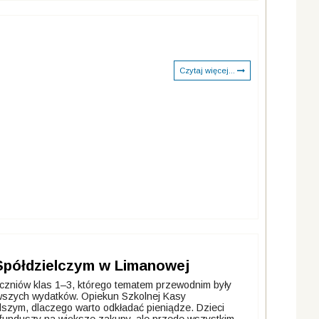
Czytaj więcej...
półdzielczym w Limanowej
uczniów klas 1–3, którego tematem przewodnim były
wszych wydatków. Opiekun Szkolnej Kasy
szym, dlaczego warto odkładać pieniądze. Dzieci