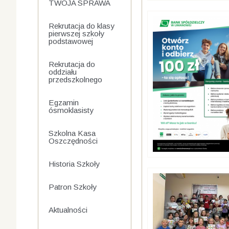
TWOJA SPRAWA
Rekrutacja do klasy
pierwszej szkoły
podstawowej
Rekrutacja do
oddziału
przedszkolnego
Egzamin
ósmoklasisty
Szkolna Kasa
Oszczędności
Historia Szkoły
Patron Szkoły
Aktualności