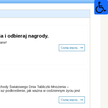
 i odbieraj nagrody.
rane!
Czytaj więcej...
bchody Światowego Dnia Tabliczki Mnożenia –
raz podkreślenie, jak ważna w codziennym życiu jest
Czytaj więcej...