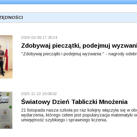
ZĘDNOŚCI
2026-03-09 17:30:24
Zdobywaj pieczątki, podejmuj wyzwania
"Zdobywaj pieczątki i podejmuj wyzwania " - nagrody odeb
2025-11-22 20:08:02
Światowy Dzień Tabliczki Mnożenia
21 listopada nasza szkoła po raz kolejny włączyła się w o
wydarzenia, którego celem jest popularyzacja matematyki o
umiejętność szybkiego i sprawnego liczenia.