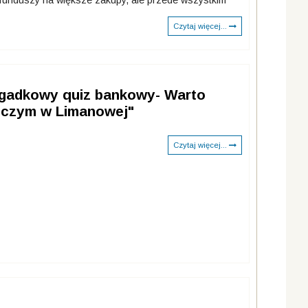
e funduszy na większe zakupy, ale przede wszystkim
Czytaj więcej...
Zagadkowy quiz bankowy- Warto
lczym w Limanowej"
Czytaj więcej...