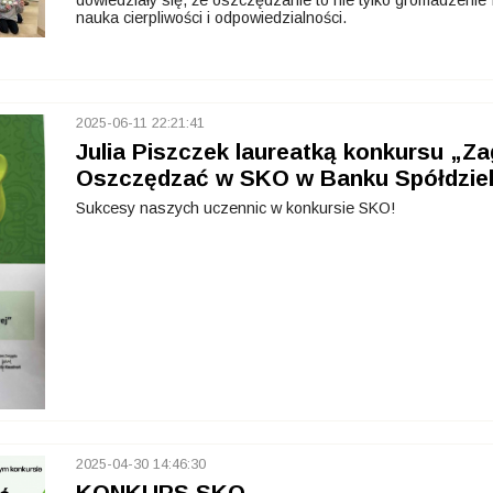
dowiedziały się, że oszczędzanie to nie tylko gromadzeni
nauka cierpliwości i odpowiedzialności.
2025-06-11 22:21:41
Julia Piszczek laureatką konkursu „
Oszczędzać w SKO w Banku Spółdzie
Sukcesy naszych uczennic w konkursie SKO!
2025-04-30 14:46:30
KONKURS SKO