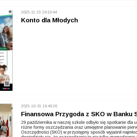
2025-11-15 19:10:44
Konto dla Młodych
2025-10-31 16:49:26
Finansowa Przygoda z SKO w Banku S
29 października w naszej szkole odbyło się spotkanie dla 
różne formy oszczędzania oraz umiejętne planowanie pier
Oszczędności (SKO) w przystępny sposób wyjaśnił najmłod