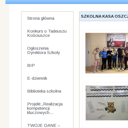
SZKOLNA KASA OSZC
Strona główna
Konkurs o Tadeuszu
Kościuszce
Ogłoszenia
Dyrektora Szkoły
BIP
E-dziennik
Biblioteka szkolna
Projekt „Realizacja
kompetencji
kluczowych...
TWOJE DANE –