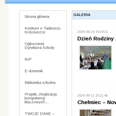
GALERIA
Strona główna
Konkurs o Tadeuszu
Kościuszce
2026-06-24 18:29:21
Dzień Rodziny
Ogłoszenia
Dyrektora Szkoły
BIP
E-dziennik
Biblioteka szkolna
Projekt „Realizacja
2026-06-12 20:11:46
kompetencji
Chełmiec – No
kluczowych...
TWOJE DANE –