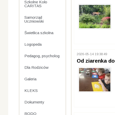
Szkolne Koło
CARITAS
Samorząd
Uczniowski
Świetlica szkolna
Logopeda
2026-05-14 19:38:49
Pedagog, psycholog
Od ziarenka d
Dla Rodziców
Galeria
KLEKS
Dokumenty
RODO