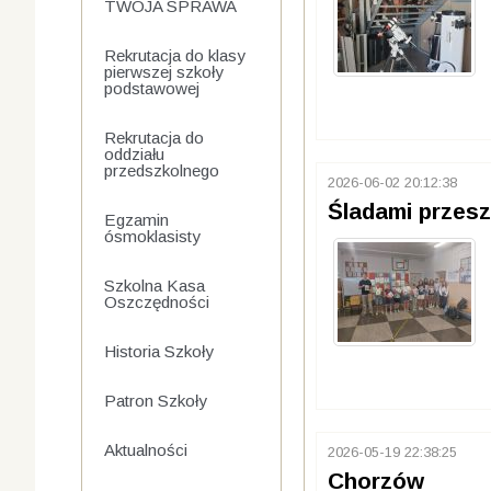
TWOJA SPRAWA
Rekrutacja do klasy
pierwszej szkoły
podstawowej
Rekrutacja do
oddziału
przedszkolnego
2026-06-02 20:12:38
Śladami przesz
Egzamin
ósmoklasisty
Szkolna Kasa
Oszczędności
Historia Szkoły
Patron Szkoły
Aktualności
2026-05-19 22:38:25
Chorzów