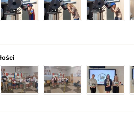
łości