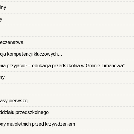
lny
y
ieczeństwa
cja kompetencji kluczowych...
nia przyjaciół – edukacja przedszkolna w Gminie Limanowa”
ny
asy pierwszej
ddziału przedszkolnego
ny małoletnich przed krzywdzeniem