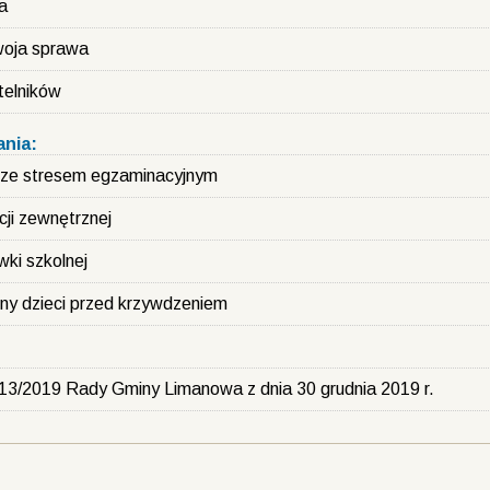
a
woja sprawa
telników
nia:
e ze stresem egzaminacyjnym
ji zewnętrznej
ki szkolnej
ny dzieci przed krzywdzeniem
13/2019 Rady Gminy Limanowa z dnia 30 grudnia 2019 r.