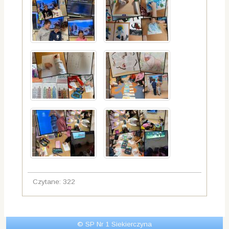
Czytane: 322
© SP Nr 1 Siekierczyna