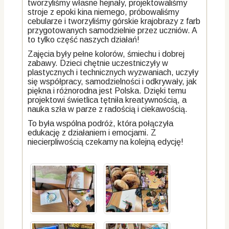
tworzyliśmy własne hejnały, projektowaliśmy
stroje z epoki kina niemego, próbowaliśmy
cebularze i tworzyliśmy górskie krajobrazy z farb
przygotowanych samodzielnie przez uczniów. A
to tylko część naszych działań!
Zajęcia były pełne kolorów, śmiechu i dobrej
zabawy. Dzieci chętnie uczestniczyły w
plastycznych i technicznych wyzwaniach, uczyły
się współpracy, samodzielności i odkrywały, jak
piękna i różnorodna jest Polska. Dzięki temu
projektowi świetlica tętniła kreatywnością, a
nauka szła w parze z radością i ciekawością.
To była wspólna podróż, która połączyła
edukację z działaniem i emocjami. Z
niecierpliwością czekamy na kolejną edycję!