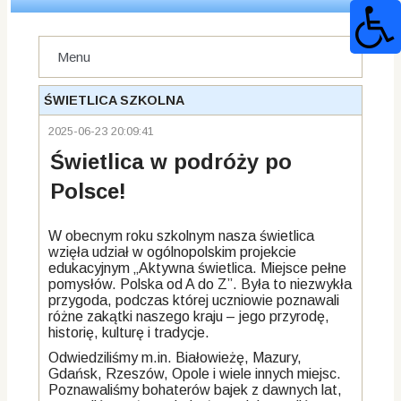
Menu
ŚWIETLICA SZKOLNA
2025-06-23 20:09:41
Świetlica w podróży po
Polsce!
W obecnym roku szkolnym nasza świetlica
wzięła udział w ogólnopolskim projekcie
edukacyjnym „Aktywna świetlica. Miejsce pełne
pomysłów. Polska od A do Z”. Była to niezwykła
przygoda, podczas której uczniowie poznawali
różne zakątki naszego kraju – jego przyrodę,
historię, kulturę i tradycje.
Odwiedziliśmy m.in. Białowieżę, Mazury,
Gdańsk, Rzeszów, Opole i wiele innych miejsc.
Poznawaliśmy bohaterów bajek z dawnych lat,