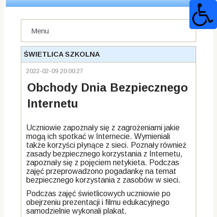
Menu
ŚWIETLICA SZKOLNA
2022-02-09 20:00:27
Obchody Dnia Bezpiecznego
Internetu
Uczniowie zapoznały się z zagrożeniami jakie
mogą ich spotkać w Internecie. Wymieniali
także korzyści płynące z sieci. Poznały również
zasady bezpiecznego korzystania z Internetu,
zapoznały się z pojęciem netykieta. Podczas
zajęć przeprowadzono pogadankę na temat
bezpiecznego korzystania z zasobów w sieci.
Podczas zajęć świetlicowych uczniowie po
obejrzeniu prezentacji i filmu edukacyjnego
samodzielnie wykonali plakat.