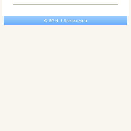
© SP Nr 1 Siekierczyna