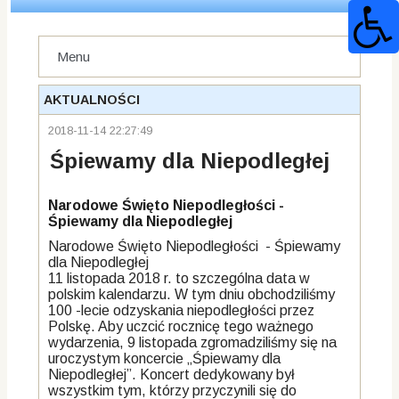
Menu
AKTUALNOŚCI
2018-11-14 22:27:49
Śpiewamy dla Niepodległej
Narodowe Święto Niepodległości -
Śpiewamy dla Niepodległej
Narodowe Święto Niepodległości - Śpiewamy
dla Niepodległej
11 listopada 2018 r. to szczególna data w
polskim kalendarzu. W tym dniu obchodziliśmy
100 -lecie odzyskania niepodległości przez
Polskę. Aby uczcić rocznicę tego ważnego
wydarzenia, 9 listopada zgromadziliśmy się na
uroczystym koncercie „Śpiewamy dla
Niepodległej”. Koncert dedykowany był
wszystkim tym, którzy przyczynili się do