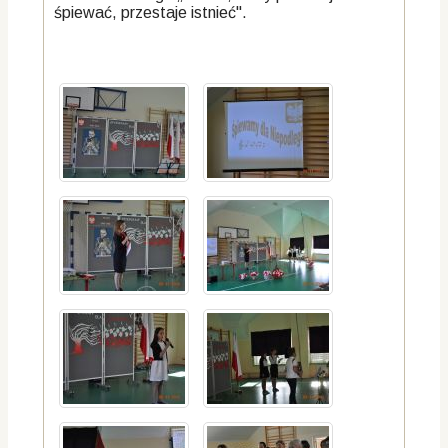
śpiewać, przestaje istnieć".